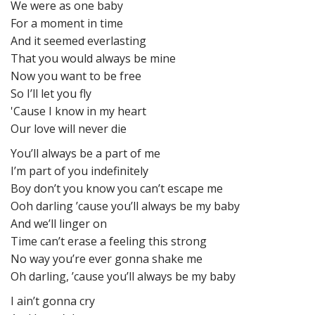
We were as one baby
For a moment in time
And it seemed everlasting
That you would always be mine
Now you want to be free
So I’ll let you fly
'Cause I know in my heart
Our love will never die
You’ll always be a part of me
I’m part of you indefinitely
Boy don’t you know you can’t escape me
Ooh darling ’cause you’ll always be my baby
And we’ll linger on
Time can’t erase a feeling this strong
No way you’re ever gonna shake me
Oh darling, ’cause you’ll always be my baby
I ain’t gonna cry