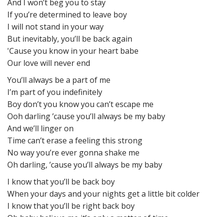
And I won’t beg you to stay
If you’re determined to leave boy
I will not stand in your way
But inevitably, you’ll be back again
'Cause you know in your heart babe
Our love will never end
You’ll always be a part of me
I’m part of you indefinitely
Boy don’t you know you can’t escape me
Ooh darling ’cause you’ll always be my baby
And we’ll linger on
Time can’t erase a feeling this strong
No way you’re ever gonna shake me
Oh darling, ’cause you’ll always be my baby
I know that you’ll be back boy
When your days and your nights get a little bit colder
I know that you’ll be right back boy