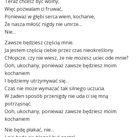
Teraz chcesz być wolny,
Więc pozwalam ci fruwać,
Ponieważ w głębi serca wiem, kochanie,
Że nasza miłość nigdy nie umrze…
Nie…
Zawsze będziesz częścią mnie.
Ja jestem częścią ciebie przez czas nieokreślony.
Chłopcze, czy nie wiesz, że nie możesz uciec ode mnie?
Ooh, ukochany, ponieważ zawsze będziesz moim
kochaniem
I będziemy utrzymywać się…
Czas nie może wymazać tak silnego uczucia.
W żaden sposób przenigdy nie uda ci się mną
potrząsnąć.
Ooh, ukochany, ponieważ zawsze będziesz moim
kochaniem
Nie będę płakać, nie…