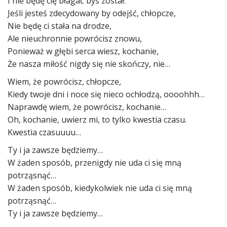
I nie będę cię błagać byś został.
Jeśli jesteś zdecydowany by odejść, chłopcze,
Nie będę ci stała na drodze,
Ale nieuchronnie powrócisz znowu,
Ponieważ w głębi serca wiesz, kochanie,
Że nasza miłość nigdy się nie skończy, nie…
Wiem, że powrócisz, chłopcze,
Kiedy twoje dni i noce się nieco ochłodzą, oooohhh…
Naprawdę wiem, że powrócisz, kochanie…
Oh, kochanie, uwierz mi, to tylko kwestia czasu.
Kwestia czasuuuu…
Ty i ja zawsze będziemy…
W żaden sposób, przenigdy nie uda ci się mną
potrząsnąć…
W żaden sposób, kiedykolwiek nie uda ci się mną
potrząsnąć…
Ty i ja zawsze będziemy…