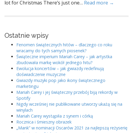
lot for Christmas There’s just one…
Read more →
Ostatnie wpisy
Fenomen świątecznych hitów – dlaczego co roku
wracamy do tych samych piosenek?
Świąteczne imperium Mariah Carey – jak artystka
zbudowała markę wokół jednego hitu?
Ewolucja koncertów – jak gwiazdy redefinują
doświadczenie muzyczne
Gwiazdy muzyki pop jako ikony świątecznego
marketingu
Mariah Carey i jej świąteczny przebój biją rekordy w
Spotify
Nigdy wcześniej nie publikowane utworzy ukażą się na
winylach
Mariah Carey wystąpiła z synem i córką
Rocznica i śmieszny obrazek
„Mank” w nominacji Oscarów 2021 za najlepszą reżyserię