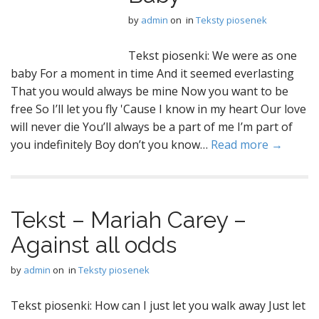
by
admin
on
in
Teksty piosenek
Tekst piosenki: We were as one
baby For a moment in time And it seemed everlasting
That you would always be mine Now you want to be
free So I’ll let you fly 'Cause I know in my heart Our love
will never die You’ll always be a part of me I’m part of
you indefinitely Boy don’t you know…
Read more →
Tekst – Mariah Carey –
Against all odds
by
admin
on
in
Teksty piosenek
Tekst piosenki: How can I just let you walk away Just let