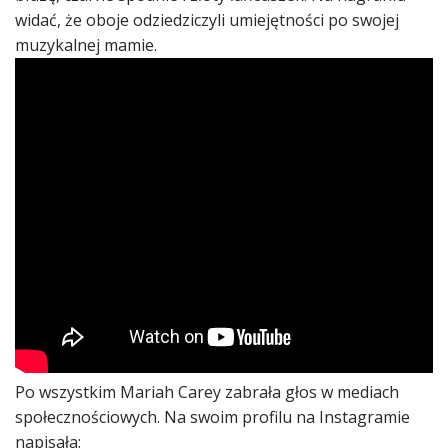
widać, że oboje odziedziczyli umiejętności po swojej
muzykalnej mamie.
Po wszystkim Mariah Carey zabrała głos w mediach
społecznościowych. Na swoim profilu na Instagramie
napisała: