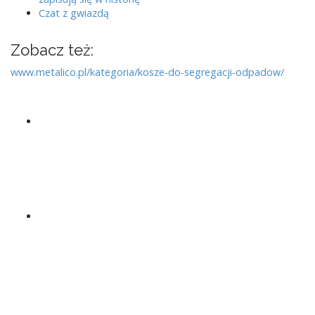
Czat z gwiazdą
Zobacz też:
www.metalico.pl/kategoria/kosze-do-segregacji-odpadow/