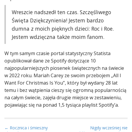
Wreszcie nadszedł ten czas. Szczęśliwego
Święta Dziękczynienia! Jestem bardzo
dumna z moich pięknych dzieci: Roc i Roe.
Jestem wdzięczna także moim fanom.
W tym samym czasie portal statystyczny Statista
opublikował dane ze Spotify dotyczące 10
najpopularniejszych piosenek świątecznych na świecie
w 2022 roku. Mariah Carey ze swoim przebojem „All I
Want For Christmas Is You”, który był wydany 28 lat
temu i bez wątpienia cieszy się ogromną popularnością
na całym świecie, zajęła drugie miejsce w zestawieniu,
pojawiając się na ponad 1,5 tysiąca playlist Spotify’a.
P
← Rocznica i śmieszny
Nigdy wcześniej nie