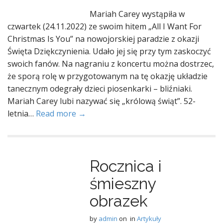
Mariah Carey wystąpiła w
czwartek (24.11.2022) ze swoim hitem „All I Want For
Christmas Is You” na nowojorskiej paradzie z okazji
Święta Dziękczynienia. Udało jej się przy tym zaskoczyć
swoich fanów. Na nagraniu z koncertu można dostrzec,
że sporą rolę w przygotowanym na tę okazję układzie
tanecznym odegrały dzieci piosenkarki – bliźniaki.
Mariah Carey lubi nazywać się „królową świąt”. 52-
letnia…
Read more →
Rocznica i
śmieszny
obrazek
by
admin
on
in
Artykuły