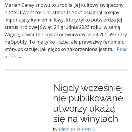
Mariah Carey znowu to zrobiła. Jej kultowy świąteczny
hit “All I Want for Christmas Is You” osiągnął kolejny
imponujący kamień milowy, który tylko potwierdza jej
status Królowej Świąt. 24 grudnia 2023 roku, w samą
Wigilię, utwór ten został odtworzony aż 23 701 697 razy
na Spotify. To nie tylko liczba, ale prawdziwy fenomen,
który pokazuje, jak głęboko zakorzeniona jest ta…
Read
more →
Nigdy wcześniej
nie publikowane
utworzy ukażą
się na winylach
by
admin
on
in
Artykuły