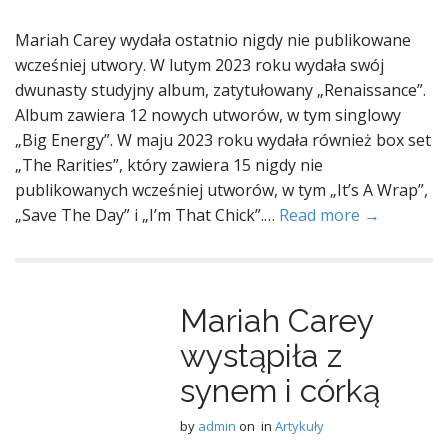
Mariah Carey wydała ostatnio nigdy nie publikowane
wcześniej utwory. W lutym 2023 roku wydała swój
dwunasty studyjny album, zatytułowany „Renaissance”.
Album zawiera 12 nowych utworów, w tym singlowy
„Big Energy”. W maju 2023 roku wydała również box set
„The Rarities”, który zawiera 15 nigdy nie
publikowanych wcześniej utworów, w tym „It’s A Wrap”,
„Save The Day” i „I’m That Chick”.…
Read more →
Mariah Carey
wystąpiła z
synem i córką
by
admin
on
in
Artykuły