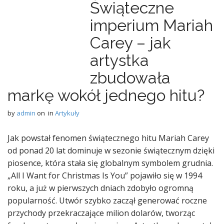
Świąteczne
imperium Mariah
Carey – jak
artystka
zbudowała
markę wokół jednego hitu?
by
admin
on
in
Artykuły
Jak powstał fenomen świątecznego hitu Mariah Carey
od ponad 20 lat dominuje w sezonie świątecznym dzięki
piosence, która stała się globalnym symbolem grudnia.
„All I Want for Christmas Is You” pojawiło się w 1994
roku, a już w pierwszych dniach zdobyło ogromną
popularność. Utwór szybko zaczął generować roczne
przychody przekraczające milion dolarów, tworząc