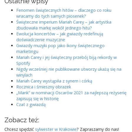
Ostatnie wpisy
Fenomen świątecznych hitów – dlaczego co roku
wracamy do tych samych piosenek?
Świąteczne imperium Mariah Carey – jak artystka
zbudowała markę wokół jednego hitu?
Ewolucja koncertów – jak gwiazdy redefinują
doświadczenie muzyczne
Gwiazdy muzyki pop jako ikony świątecznego
marketingu
Mariah Carey i jej świąteczny przebój biją rekordy w
Spotify
Nigdy wcześniej nie publikowane utworzy ukażą się na
winylach
Mariah Carey wystąpiła z synem i córką
Rocznica i śmieszny obrazek
„Mank” w nominacji Oscarów 2021 za najlepszą reżyserię
zapisują się w historię
Czat z gwiazdą
Zobacz też:
Chcesz spędzić
sylwester w Krakowie
? Zapraszamy do nas!