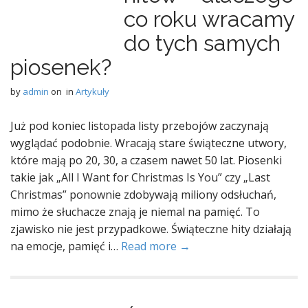
co roku wracamy
do tych samych
piosenek?
by
admin
on
in
Artykuły
Już pod koniec listopada listy przebojów zaczynają
wyglądać podobnie. Wracają stare świąteczne utwory,
które mają po 20, 30, a czasem nawet 50 lat. Piosenki
takie jak „All I Want for Christmas Is You” czy „Last
Christmas” ponownie zdobywają miliony odsłuchań,
mimo że słuchacze znają je niemal na pamięć. To
zjawisko nie jest przypadkowe. Świąteczne hity działają
na emocje, pamięć i…
Read more →