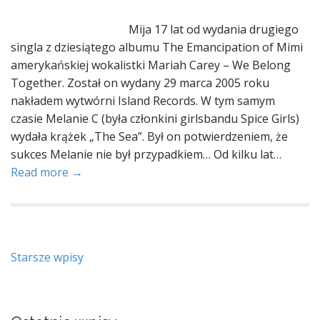
Mija 17 lat od wydania drugiego
singla z dziesiątego albumu The Emancipation of Mimi
amerykańskiej wokalistki Mariah Carey – We Belong
Together. Został on wydany 29 marca 2005 roku
nakładem wytwórni Island Records. W tym samym
czasie Melanie C (była członkini girlsbandu Spice Girls)
wydała krążek „The Sea”. Był on potwierdzeniem, że
sukces Melanie nie był przypadkiem… Od kilku lat…
Read more →
Nawigacja
Starsze wpisy
po
wpisach