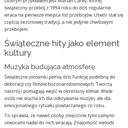
Dobrym przykładem jest Mariah Carey, której
świąteczny przebój z 1994 roku do dziś regularnie
wraca na pierwsze miejsca list przebojów. Utwór stał się
częścią sezonowej tradycji, a nie jedynie chwilowym
przebojem.
Świąteczne hity jako element
kultury
Muzyka budująca atmosferę
Świąteczne piosenki pełnią dziś funkcję podobną do
dekoracji czy filmów bożonarodzeniowych. Tworzą
nastrój i pomagają wejść w określony klimat. Wiele
osób nie słucha ich dla odkrywania muzyki, ale dla
emocjonalnego rytuału powtarzanego co roku.
To sprawia, że nawet osoby zmęczone tymi samymi
utworami nadal do nich wracają. Znajomość melodii