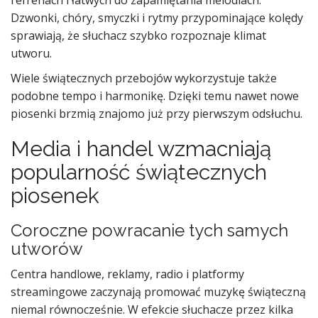
refrenach i łatwych do zapamiętania melodiach.
Dzwonki, chóry, smyczki i rytmy przypominające kolędy
sprawiają, że słuchacz szybko rozpoznaje klimat
utworu.
Wiele świątecznych przebojów wykorzystuje także
podobne tempo i harmonikę. Dzięki temu nawet nowe
piosenki brzmią znajomo już przy pierwszym odsłuchu.
Media i handel wzmacniają
popularność świątecznych
piosenek
Coroczne powracanie tych samych
utworów
Centra handlowe, reklamy, radio i platformy
streamingowe zaczynają promować muzykę świąteczną
niemal równocześnie. W efekcie słuchacze przez kilka