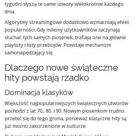
tygodni słyszą te same utwory wielokrotnie każdego
dnia.
Algorytmy streamingowe dodatkowo wzmacniają efekt
popularności. Gdy miliony użytkowników zaczynają
słuchać tych samych piosenek, trafiają one na główne
playlisty i listy przebojów. Powstaje mechanizm
samonapędzający się.
Dlaczego nowe świąteczne
hity powstają rzadko
Dominacja klasyków
Większość najpopularniejszych świątecznych utworów
pochodzi z lat 70., 80. i 90. Nowym piosenkom trudno
przebić się do tego grona, ponieważ klasyczne hity są
już mocno zakorzenione w kulturze.