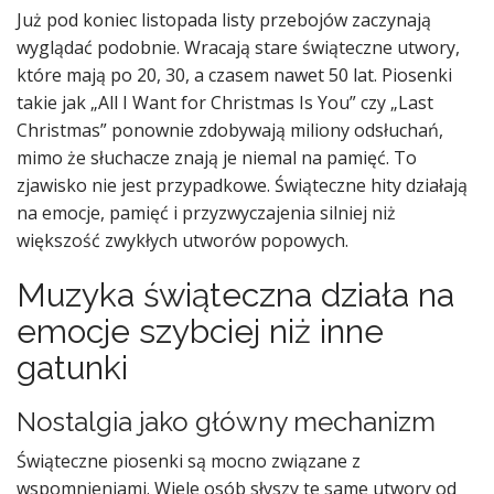
Już pod koniec listopada listy przebojów zaczynają
wyglądać podobnie. Wracają stare świąteczne utwory,
które mają po 20, 30, a czasem nawet 50 lat. Piosenki
takie jak „All I Want for Christmas Is You” czy „Last
Christmas” ponownie zdobywają miliony odsłuchań,
mimo że słuchacze znają je niemal na pamięć. To
zjawisko nie jest przypadkowe. Świąteczne hity działają
na emocje, pamięć i przyzwyczajenia silniej niż
większość zwykłych utworów popowych.
Muzyka świąteczna działa na
emocje szybciej niż inne
gatunki
Nostalgia jako główny mechanizm
Świąteczne piosenki są mocno związane z
wspomnieniami. Wiele osób słyszy te same utwory od