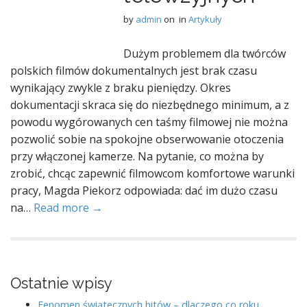
by
admin
on
in
Artykuły
Dużym problemem dla twórców
polskich filmów dokumentalnych jest brak czasu
wynikający zwykle z braku pieniędzy. Okres
dokumentacji skraca się do niezbędnego minimum, a z
powodu wygórowanych cen taśmy filmowej nie można
pozwolić sobie na spokojne obserwowanie otoczenia
przy włączonej kamerze. Na pytanie, co można by
zrobić, chcąc zapewnić filmowcom komfortowe warunki
pracy, Magda Piekorz odpowiada: dać im dużo czasu
na…
Read more →
Ostatnie wpisy
Fenomen świątecznych hitów – dlaczego co roku