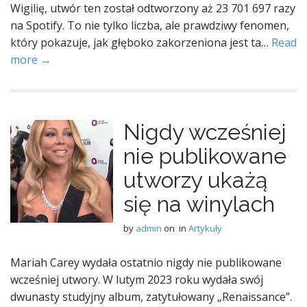
Wigilię, utwór ten został odtworzony aż 23 701 697 razy
na Spotify. To nie tylko liczba, ale prawdziwy fenomen,
który pokazuje, jak głęboko zakorzeniona jest ta…
Read
more →
Nigdy wcześniej
nie publikowane
utworzy ukażą
się na winylach
by
admin
on
in
Artykuły
Mariah Carey wydała ostatnio nigdy nie publikowane
wcześniej utwory. W lutym 2023 roku wydała swój
dwunasty studyjny album, zatytułowany „Renaissance”.