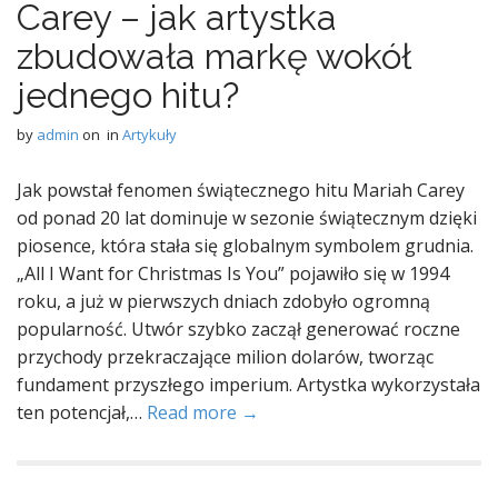
Carey – jak artystka
zbudowała markę wokół
jednego hitu?
by
admin
on
in
Artykuły
Jak powstał fenomen świątecznego hitu Mariah Carey
od ponad 20 lat dominuje w sezonie świątecznym dzięki
piosence, która stała się globalnym symbolem grudnia.
„All I Want for Christmas Is You” pojawiło się w 1994
roku, a już w pierwszych dniach zdobyło ogromną
popularność. Utwór szybko zaczął generować roczne
przychody przekraczające milion dolarów, tworząc
fundament przyszłego imperium. Artystka wykorzystała
ten potencjał,…
Read more →