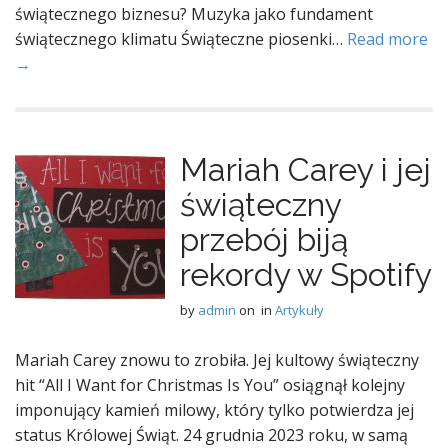
świątecznego biznesu? Muzyka jako fundament
świątecznego klimatu Świąteczne piosenki…
Read more
→
Mariah Carey i jej
świąteczny
przebój biją
rekordy w Spotify
by
admin
on
in
Artykuły
Mariah Carey znowu to zrobiła. Jej kultowy świąteczny
hit “All I Want for Christmas Is You” osiągnął kolejny
imponujący kamień milowy, który tylko potwierdza jej
status Królowej Świąt. 24 grudnia 2023 roku, w samą