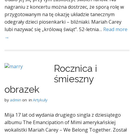
nagraniu z koncertu można dostrzec, że sporą rolę w
przygotowanym na tę okazję układzie tanecznym
odegrały dzieci piosenkarki – bliźniaki. Mariah Carey
lubi nazywać się „królową świąt”. 52-letnia…
Read more
→
Rocznica i
śmieszny
obrazek
by
admin
on
in
Artykuły
Mija 17 lat od wydania drugiego singla z dziesiątego
albumu The Emancipation of Mimi amerykańskiej
wokalistki Mariah Carey – We Belong Together. Został