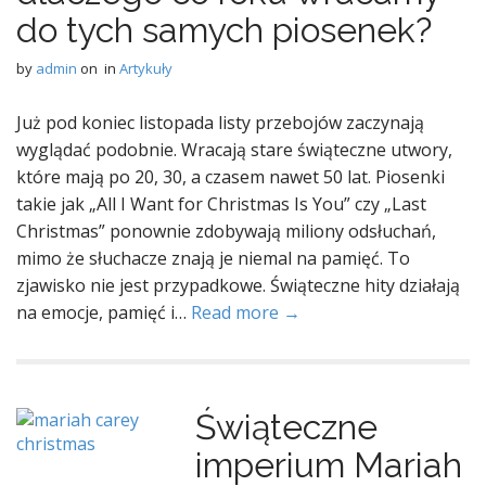
do tych samych piosenek?
by
admin
on
in
Artykuły
Już pod koniec listopada listy przebojów zaczynają
wyglądać podobnie. Wracają stare świąteczne utwory,
które mają po 20, 30, a czasem nawet 50 lat. Piosenki
takie jak „All I Want for Christmas Is You” czy „Last
Christmas” ponownie zdobywają miliony odsłuchań,
mimo że słuchacze znają je niemal na pamięć. To
zjawisko nie jest przypadkowe. Świąteczne hity działają
na emocje, pamięć i…
Read more →
Świąteczne
imperium Mariah