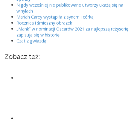
Nigdy wcześniej nie publikowane utworzy ukażą się na
winylach
Mariah Carey wystąpiła z synem i córką
Rocznica i śmieszny obrazek
„Mank” w nominacji Oscarów 2021 za najlepszą reżyserię
zapisują się w historię
Czat z gwiazdą
Zobacz też: